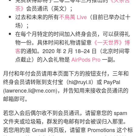
茶》
会员通讯（英文）；
过去和未来的所有
不鳥萬 Live
（目前已举办过十
场）；
在每个月特定的时间加入终身会员，可以获得礼
物一份。具体时间和礼物请留意
《一天世界》博
客
的通知。2020 年 2 月 18–24 日（北京时间零
点截止）的入会礼物是
AirPods Pro
一副。
月付和年付会员请用本页面下方的按钮支付，三年和
终身会员请转账到支付宝（
hi@ruyi.li
）或 PayPal
(
lawrence.li@me.com
)，并告知用来接收会员通讯的
邮箱即可。
若您入会后偶尔收不到会员通讯，请留意您的 spam
文件夹或垃圾箱，群发的电邮有时会被误归入那里。
若您用的是 Gmail 网页版，请留意 Promotions 这个标